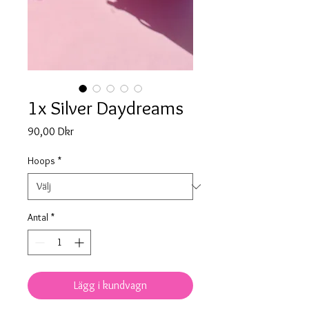
1x Silver Daydreams
Pris
90,00 Dkr
Hoops
*
Antal
*
Lägg i kundvagn