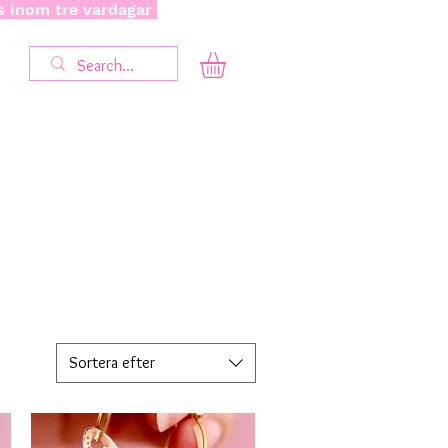
as inom tre vardagar
Sortera efter