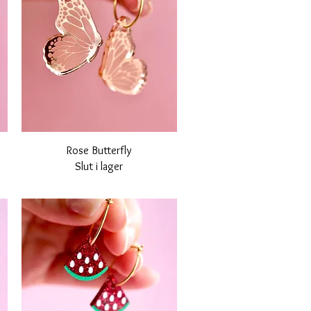
Snabbvisning
Rose Butterfly
Slut i lager