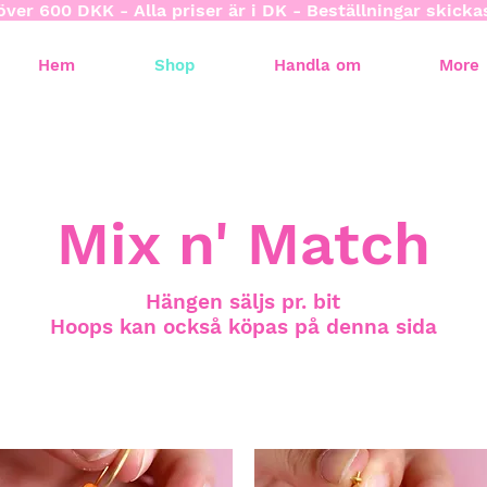
över 600 DKK - Alla priser är i DK - Beställningar skick
Hem
Shop
Handla om
More
Mix n' Match
Hängen säljs pr. bit
Hoops kan också köpas på denna sida