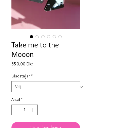
Take me to the
Mooon
Pris
350,00 Dkr
Låsdetaljer
*
Antal
*
Lägg i kundvagn