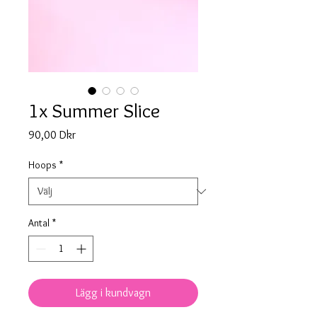
1x Summer Slice
Pris
90,00 Dkr
Hoops
*
Antal
*
Lägg i kundvagn