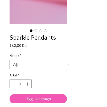
Sparkle Pendants
Pris
180,00 Dkr
Hoops
*
Antal
*
Lägg i kundvagn