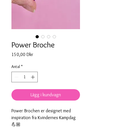
Power Broche
Pris
150,00 Dkr
Antal
*
Lägg i kundvagn
Power Brochen er designet med
inspiration fra Kvindernes Kampdag
💪🏼