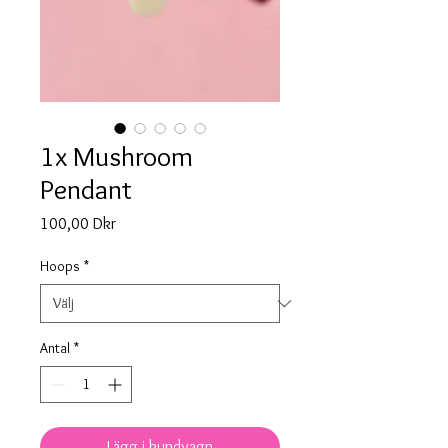
1x Mushroom
Pendant
Pris
100,00 Dkr
Hoops
*
Antal
*
Lägg i kundvagn