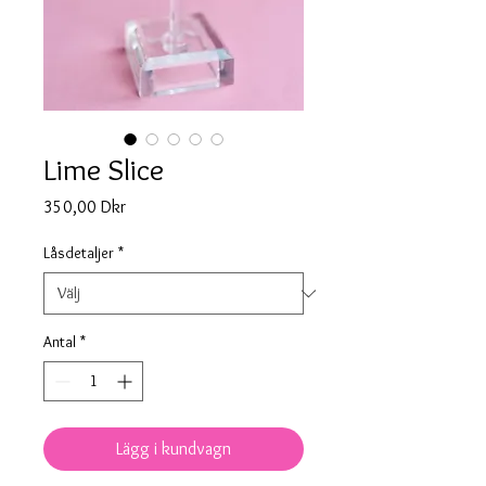
Lime Slice
Pris
350,00 Dkr
Låsdetaljer
*
Antal
*
Lägg i kundvagn