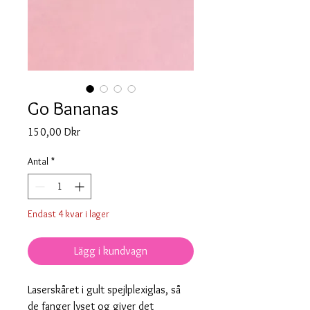
Go Bananas
Pris
150,00 Dkr
Antal
*
Endast 4 kvar i lager
Lägg i kundvagn
Laserskåret i gult spejlplexiglas, så
de fanger lyset og giver det