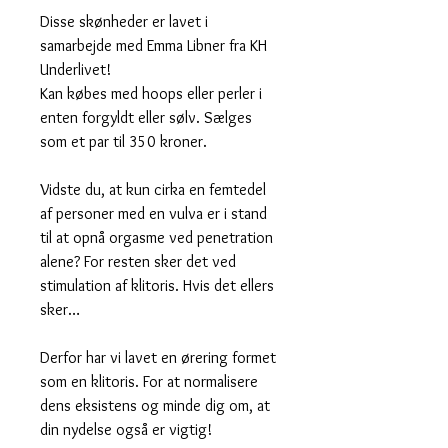
Disse skønheder er lavet i
samarbejde med Emma Libner fra KH
Underlivet!
Kan købes med hoops eller perler i
enten forgyldt eller sølv. Sælges
som et par til 350 kroner.
Vidste du, at kun cirka en femtedel
af personer med en vulva er i stand
til at opnå orgasme ved penetration
alene? For resten sker det ved
stimulation af klitoris. Hvis det ellers
sker…
Derfor har vi lavet en ørering formet
som en klitoris. For at normalisere
dens eksistens og minde dig om, at
din nydelse også er vigtig!