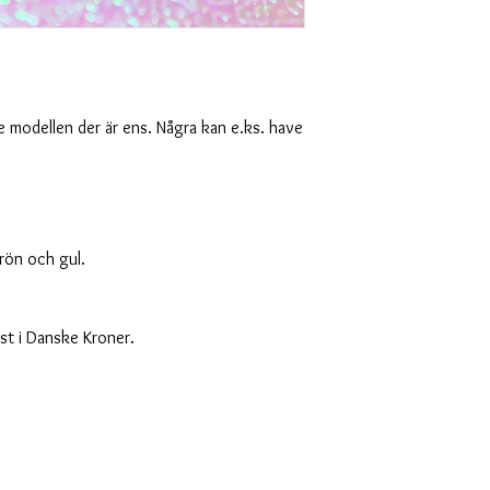
ne modellen der är ens. Några kan e.ks. have
 grön och gul.
ist i Danske Kroner.