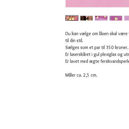
Du kan vælge om låsen skal være
til din stil.
Sælges som et par til 350 kroner
Er laserskåret i gul plexiglas og u
Er lavet med ægte ferskvandsperl
Måler ca. 2,5 cm.