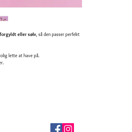
forgyldt eller sølv
, så den passer perfekt
.
trolig lette at have på.
er.