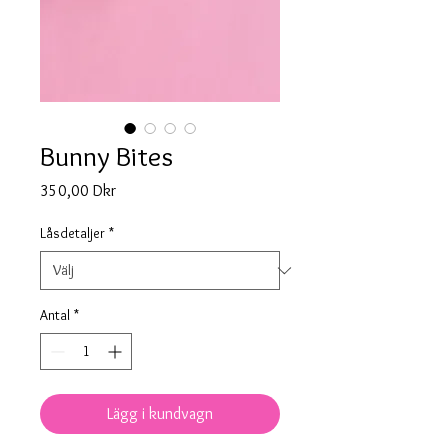
Bunny Bites
Pris
350,00 Dkr
Låsdetaljer
*
Antal
*
Lägg i kundvagn