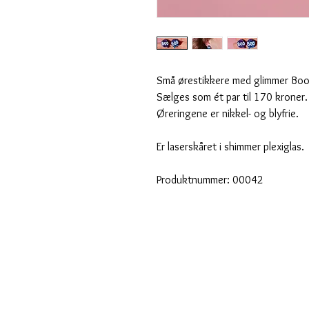
Små ørestikkere med glimmer Boo 
Sælges som ét par til 170 kroner
Øreringene er nikkel- og blyfrie.
Er laserskåret i shimmer plexiglas.
Produktnummer: 00042