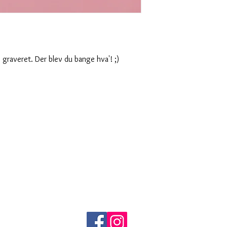
graveret. Der blev du bange hva'! ;)
.