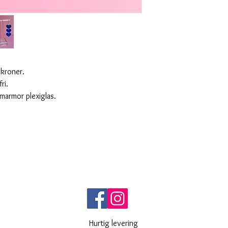
 kroner.
fri.
 marmor plexiglas.
Hurtig levering