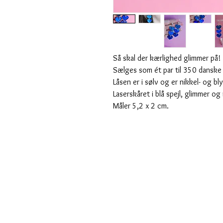
Så skal der kærlighed glimmer på!
Sælges som ét par til 350 danske
Låsen er i sølv og er nikkel- og bly
Laserskåret i blå spejl, glimmer og
Måler 5,2 x 2 cm.