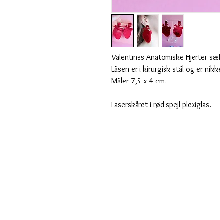
Valentines Anatomiske Hjerter sæl
Låsen er i kirurgisk stål og er nikke
Måler 7,5 x 4 cm.
Laserskåret i rød spejl plexiglas.