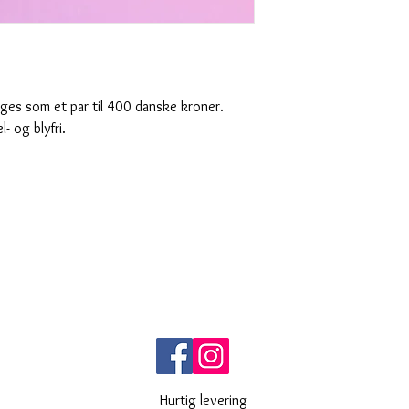
ges som et par til 400 danske kroner.
l- og blyfri.
Hurtig levering