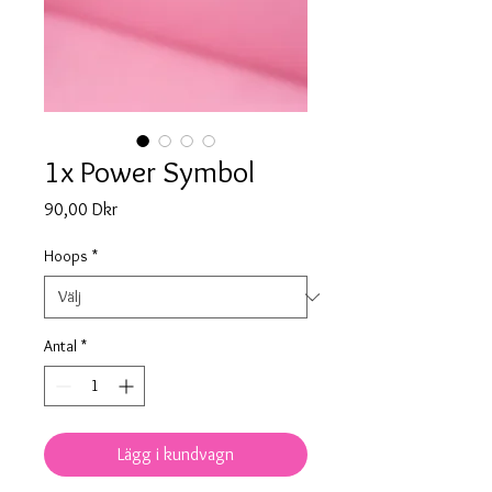
1x Power Symbol
Pris
90,00 Dkr
Hoops
*
Antal
*
Lägg i kundvagn