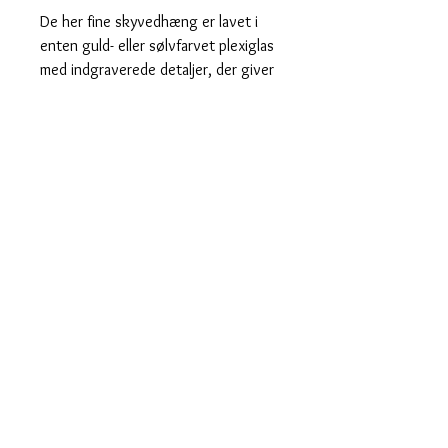
De her fine skyvedhæng er lavet i
enten guld- eller sølvfarvet plexiglas
med indgraverede detaljer, der giver
dem ekstra liv og glimt i lyset .
Perfekte alene for et enkelt look —
eller mix dem med andre charms for
dit helt eget udtryk ☁️
♡ Indgraverede detaljer
♡ Kan købes med eller uden hoops
♡ Sælges pr. styk
Lette, shiny og klar til at svæve
direkte ind i din smykkesamling ✨
Hurtig levering
Designet og fremstillet i Danmark
saisall@outlook.dk