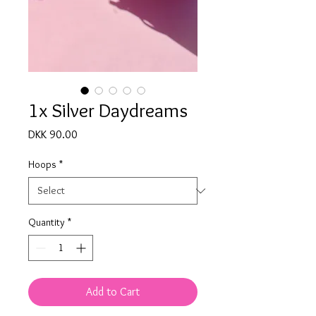
1x Silver Daydreams
Price
DKK 90.00
Hoops
*
Quantity
*
Add to Cart