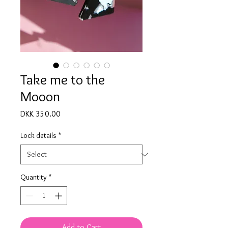
Take me to the
Mooon
Price
DKK 350.00
Lock details
*
Quantity
*
Add to Cart