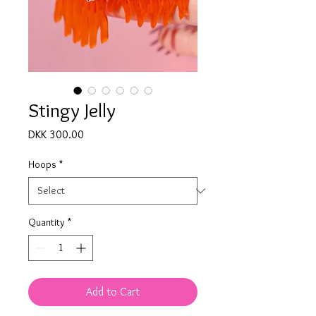
Stingy Jelly
Price
DKK 300.00
Hoops
*
Quantity
*
Add to Cart