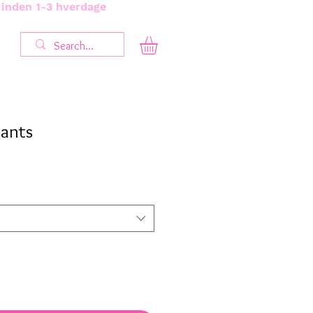
s inden 1-3 hverdage
dants