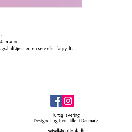
!
80 kroner.
å tilføjes i enten sølv eller forgyldt.
Hurtig levering
Designet og fremstillet i Danmark
saisall@outlook.dk