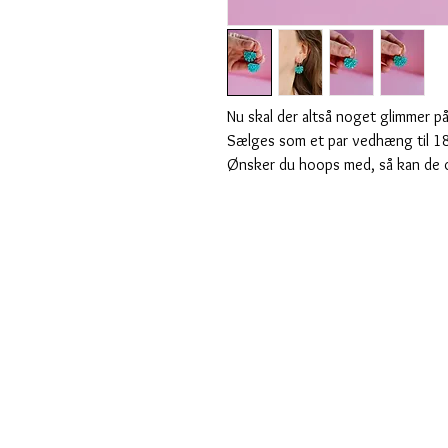
Nu skal der altså noget glimmer på
Sælges som et par vedhæng til 1
Ønsker du hoops med, så kan de ogs