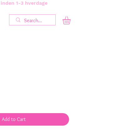
s inden 1-3 hverdage
Add to Cart