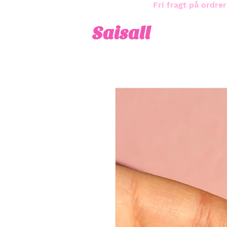
Fri fragt på ordrer
Saisall