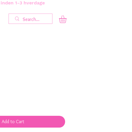
s inden 1-3 hverdage
Add to Cart