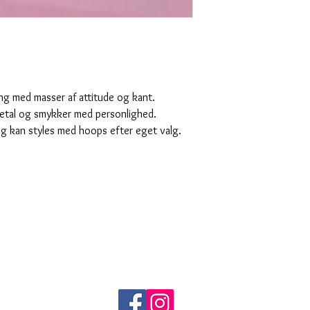
ng med masser af attitude og kant.
 metal og smykker med personlighed.
 kan styles med hoops efter eget valg.