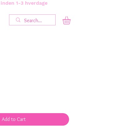
s inden 1-3 hverdage
Add to Cart