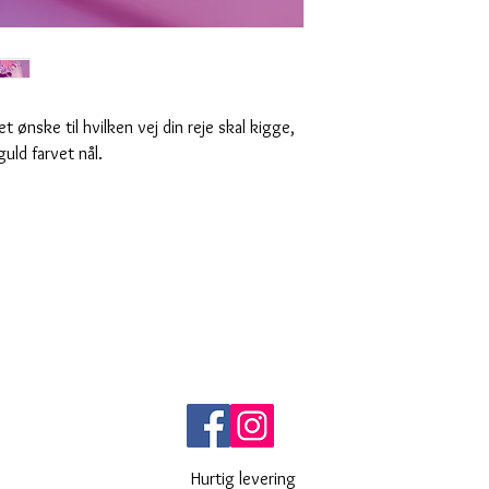
 ønske til hvilken vej din reje skal kigge,
guld farvet nål.
Hurtig levering