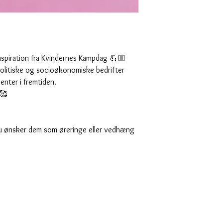
spiration fra Kvindernes Kampdag 💪🏼
, politiske og socioøkonomiske bedrifter
enter i fremtiden.
🥰
s du ønsker dem som øreringe eller vedhæng