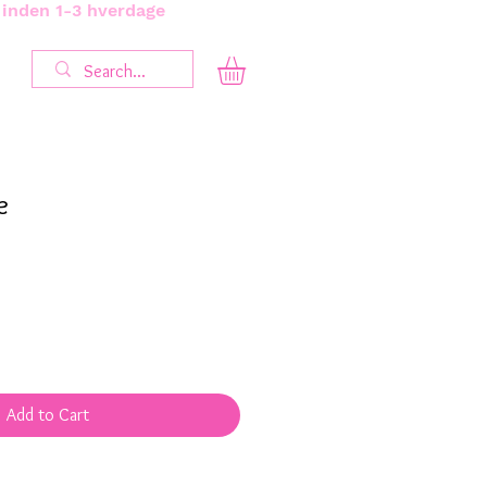
s inden 1-3 hverdage
e
Add to Cart