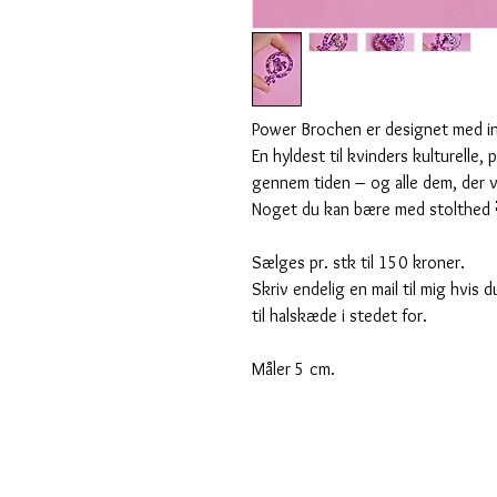
Power Brochen er designet med in
En hyldest til kvinders kulturelle
gennem tiden – og alle dem, der v
Noget du kan bære med stolthed 
Sælges pr. stk til 150 kroner.
Skriv endelig en mail til mig hvi
til halskæde i stedet for.
Måler 5 cm.