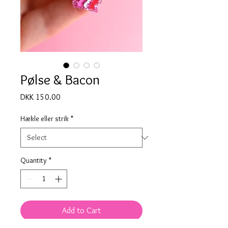
Pølse & Bacon
Price
DKK 150.00
Hækle eller strik
*
Quantity
*
Add to Cart