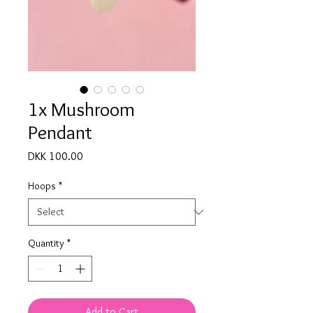
1x Mushroom
Pendant
Price
DKK 100.00
Hoops
*
Quantity
*
Add to Cart