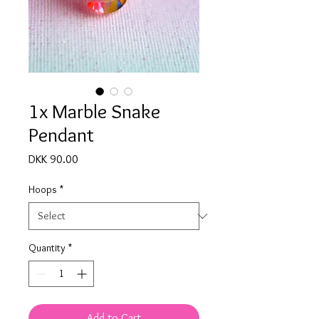
1x Marble Snake
Pendant
Price
DKK 90.00
Hoops
*
Quantity
*
Add to Cart