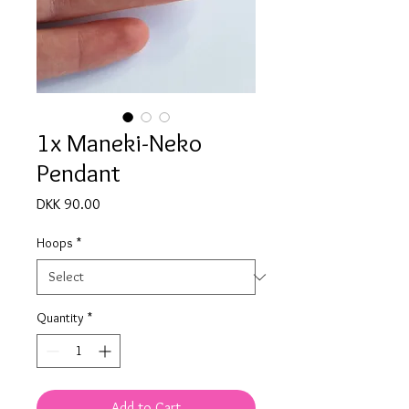
1x Maneki-Neko
Pendant
Price
DKK 90.00
Hoops
*
Quantity
*
Add to Cart