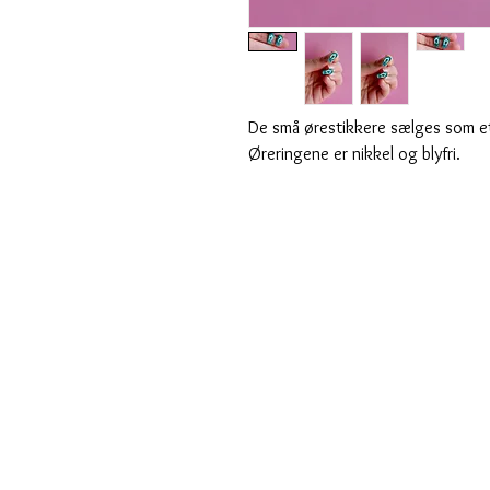
De små ørestikkere sælges som et 
Øreringene er nikkel og blyfri.