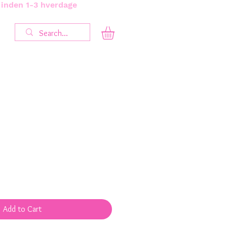
s inden 1-3 hverdage
Add to Cart