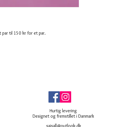
par til 150 kr for et par.
Hurtig levering
Designet og fremstillet i Danmark
saisall@outlook.dk