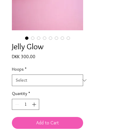
Jelly Glow
Price
DKK 300.00
Hoops
*
Quantity
*
Add to Cart