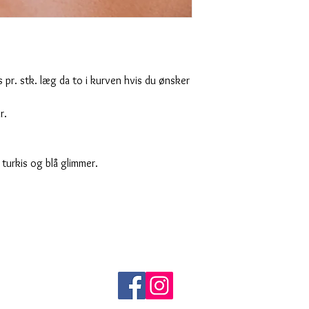
pr. stk. læg da to i kurven hvis du ønsker
r.
, turkis og blå glimmer.