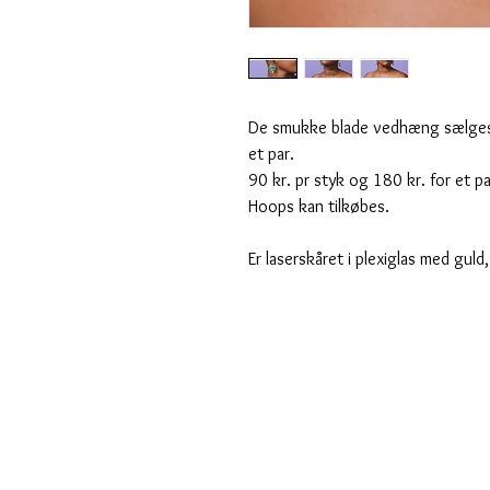
De smukke blade vedhæng s​ælges 
et par.
90 kr. pr styk og 180 kr. for et pa
Hoops kan tilkøbes.
Er laserskåret i plexiglas med guld