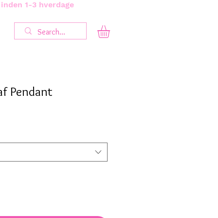
s inden 1-3 hverdage
eaf Pendant