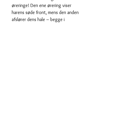
øreringe! Den ene ørering viser
harens søde front, mens den anden
afslører dens hale – begge i
glitrende lyserødt design, der
skinner som forårssolen. Perfekte til
at tilføje lidt humor og glimmertil dit
look! 🐇✨
Måler 6,5 cm i længden.
Sælges som ét par til 300 danske
kroner.
Er nikkel- og blyfrie i kirurgisk stål.
Hurtig levering
Designet og fremstillet i Danmark
saisall@outlook.dk