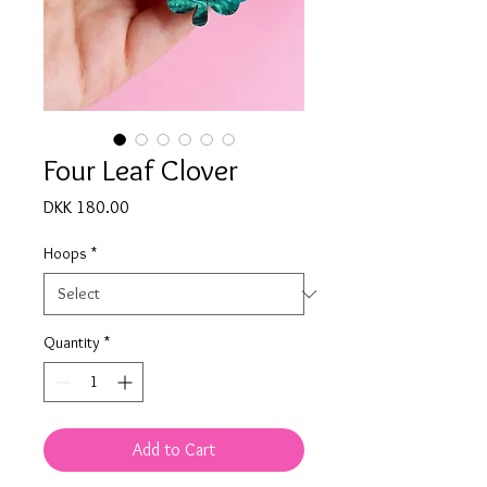
Four Leaf Clover
Price
DKK 180.00
Hoops
*
Quantity
*
Add to Cart