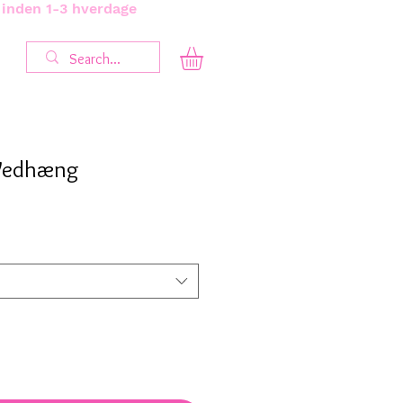
s inden 1-3 hverdage
Vedhæng