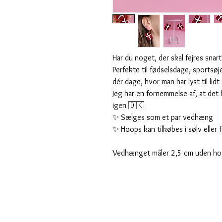
Har du noget, der skal fejres snart
Perfekte til fødselsdage, sportsø
dér dage, hvor man har lyst til lid
Jeg har en fornemmelse af, at det 
igen 🇩🇰
✨ Sælges som et par vedhæng
✨ Hoops kan tilkøbes i sølv eller 
Vedhænget måler 2,5 cm uden ho