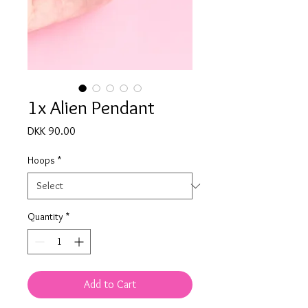
1x Alien Pendant
Price
DKK 90.00
Hoops
*
Quantity
*
Add to Cart