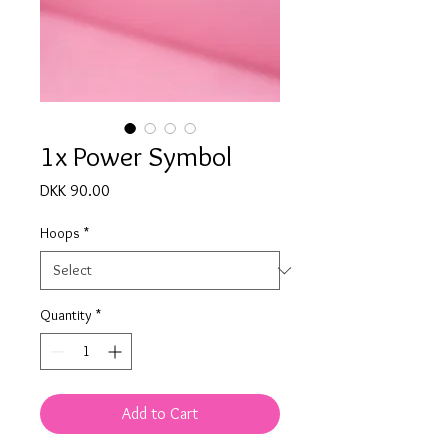
1x Power Symbol
Price
DKK 90.00
Hoops
*
Quantity
*
Add to Cart