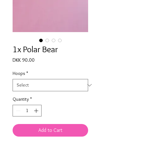
1x Polar Bear
Price
DKK 90.00
Hoops
*
Quantity
*
Add to Cart