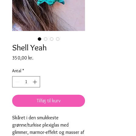
Shell Yeah
Pris
350,00 kr.
Antal
*
Tilføj til kurv
Skåret i den smukkeste
grønne/turkise plexiglas med
glimmer, marmor-effekt og masser af