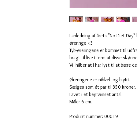
I anledning af årets "No Diet Day"
øreringe <3
Tyk-øreringene er kommet til udfra
bragt til live i form af disse skøn
Vi håber at I har lyst til at bære 
Øreringene er nikkel- og blyfri.
Sælges som ét par til 350 kroner
Lavet i et begrænset antal.
Måler 6 cm.
Produkt nummer: 00019