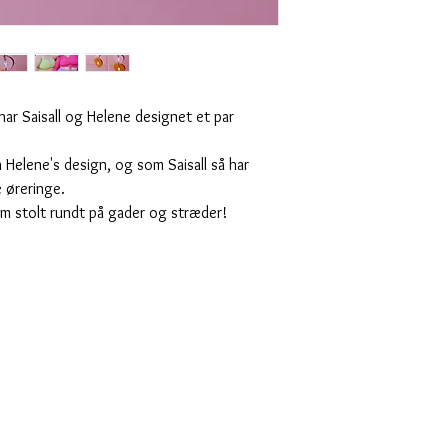
 har Saisall og Helene designet et par
 Helene's design, og som Saisall så har
ne øreringe.
dem stolt rundt på gader og stræder!
.