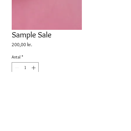
Sample Sale
Pris
200,00 kr.
Antal
*
Kun 9 tilbage
Tilføj til kurv
Hurtig levering