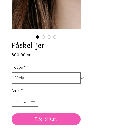
Påskeliljer
Pris
300,00 kr.
Hoops
*
Antal
*
Tilføj til kurv