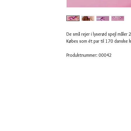
De små rejer i lyserød spejl måler 
Købes som ét par til 170 danske 
Produktnummer: 00042