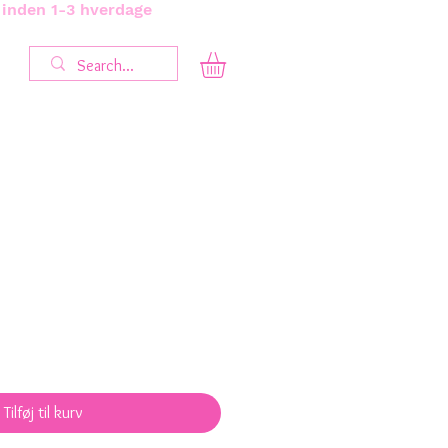
s inden 1-3 hverdage
Tilføj til kurv