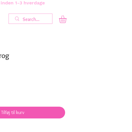
s inden 1-3 hverdage
rog
Tilføj til kurv