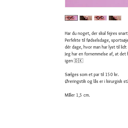
Har du noget, der skal fejres snart
Perfekte til fødselsdage, sportsø
dér dage, hvor man har lyst til lid
Jeg har en fornemmelse af, at det 
igen 🇩🇰
Sælges som et par til 150 kr.
Øreringstik og lås er i kirurgisk stå
Måler 1,5 cm.