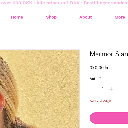
 over 600 DKK · Alle priser er i DKK · Bestillinger sende
Home
Shop
About
More
Marmor Slan
Pris
350,00 kr.
Antal
*
Kun 5 tilbage