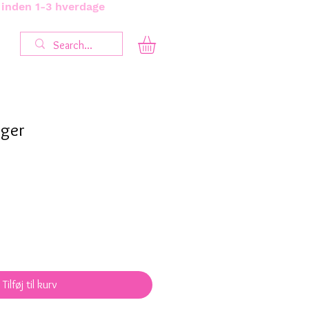
s inden 1-3 hverdage
ger
Tilføj til kurv