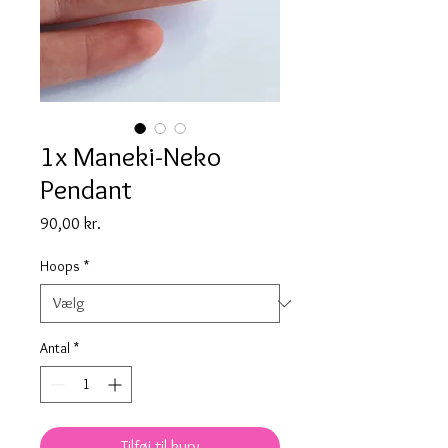
1x Maneki-Neko
Pendant
Pris
90,00 kr.
Hoops
*
Antal
*
Tilføj til kurv