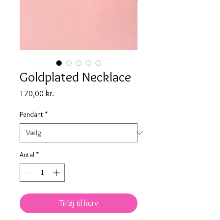
Goldplated Necklace
Pris
170,00 kr.
Pendant
*
Antal
*
Tilføj til kurv