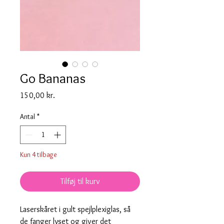
Go Bananas
Pris
150,00 kr.
Antal
*
Kun 4 tilbage
Tilføj til kurv
Laserskåret i gult spejlplexiglas, så
de fanger lyset og giver det