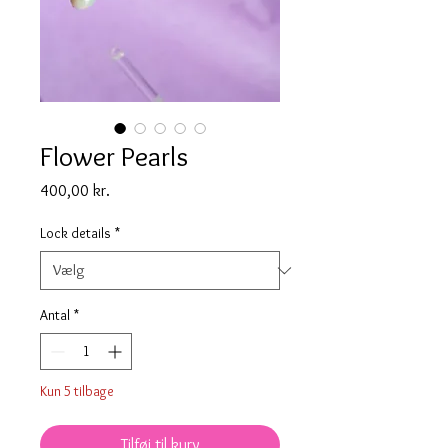
Flower Pearls
Pris
400,00 kr.
Lock details
*
Antal
*
Kun 5 tilbage
Tilføj til kurv